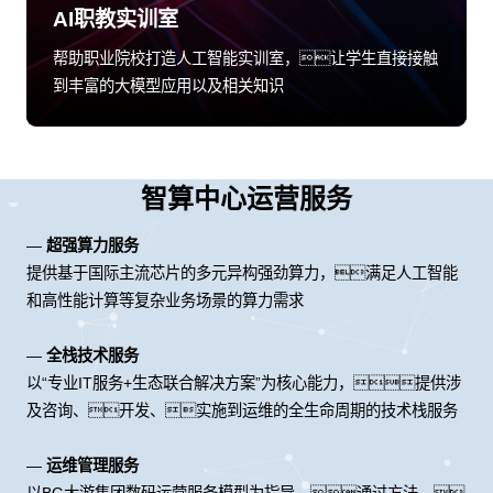
AI职教实训室
帮助职业院校打造人工智能实训室，让学生直接接触
到丰富的大模型应用以及相关知识
智算中心运营服务
—
超强算力服务
提供基于国际主流芯片的多元异构强劲算力，满足人工智能
和高性能计算等复杂业务场景的算力需求
—
全栈技术服务
以“专业IT服务+生态联合解决方案”为核心能力，提供涉
及咨询、开发、实施到运维的全生命周期的技术栈服务
—
运维管理服务
以BG大游集团数码运营服务模型为指导，通过方法、