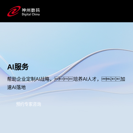
AI服务
帮助企业定制AI战略，培养AI人才，加
速AI落地
预约专家咨询