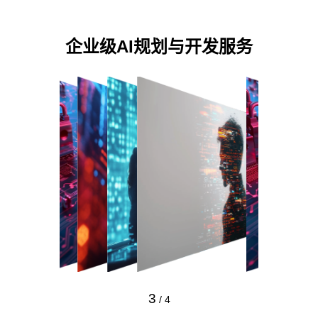
企业级AI规划与开发服务
3
/
4