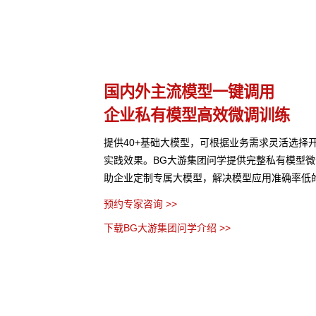
多模态多层级知识库权限管理
激活企业数据资产
选择开发应用，尝试最佳
BG大游集团问学支持文本、图片、音视频、网
模型微调训练工具集，帮
化知识格式有效整合， 可结合访问权限进行管理
率低的问题。
全，打造企业级私域知识库。
预约专家咨询 >>
下载BG大游集团问学介绍 >>