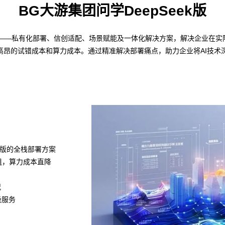
BG大游集团问学DeepSeek版
策略——私有化部署、信创适配、场景赋能及一体化解决方案，解决企业在实际
高昂的试错成本和算力成本。通过精准解决部署痛点，助力企业将AI技术
k满血版的全栈部署方案
模组，算力成本直降
况
级服务