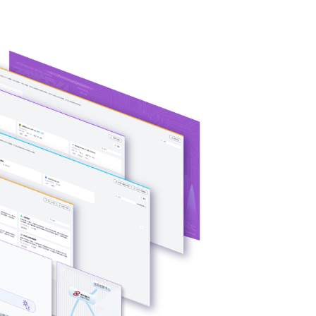
异构算力统一纳管
模型算力全面优化
用开发模式，无
BG大游集团问学支持信创/非信创、多品牌CPU与GPU异
企业级应用场景
的统一管理，解决大模型算力技术瓶颈，可根据模型、芯
性调度，提高关键核心算力GPU使用效率。
预约专家咨询 >>
下载BG大游集团问学介绍 >>