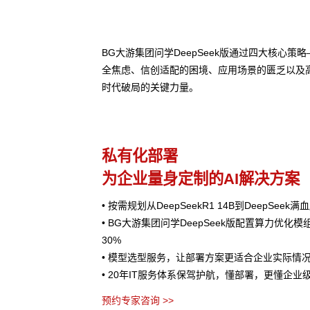
BG大游集团问学DeepSeek版通过四大核心
全焦虑、信创适配的困境、应用场景的匮乏以及
时代破局的关键力量。
私有化部署
为企业量身定制的AI解决方案
• 按需规划从DeepSeekR1 14B到DeepSee
• BG大游集团问学DeepSeek版配置算力优化
30%
• 模型选型服务，让部署方案更适合企业实际情
• 20年IT服务体系保驾护航，懂部署，更懂企业
预约专家咨询 >>