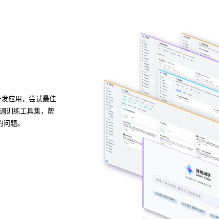
多种应用构建方式
灵活适配开箱即用
页等结构化与非结构
支持无代码、低代码、全代码三种配置方式，5种应
控制，保障数据安
缝融合企业业务系统。BG大游集团问学预置了多种
模板，高效解决企业开发使用应用的各种难题。
预约专家咨询 >>
下载BG大游集团问学介绍 >>