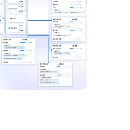
晰展示流程的各
位瓶颈并提供流程
即可快速定义业