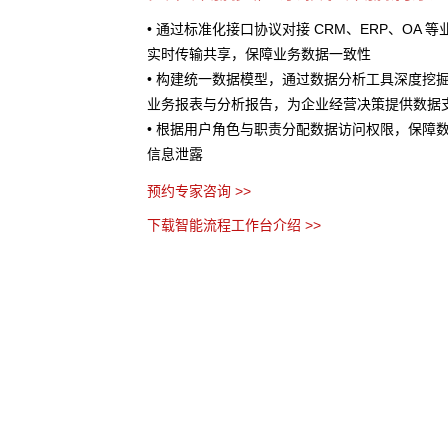
OA 等业务系统，实现数据
• 快速编排适配的 AI 能力进行集成，为业务处理提
• 将 AI 能力与业务流程深度结合，在客户服务
度挖掘整合后数据，生成
估等场景中发挥作用
数据支撑
预约专家咨询 >>
保障数据安全，防止敏感
下载智能流程工作台介绍 >>