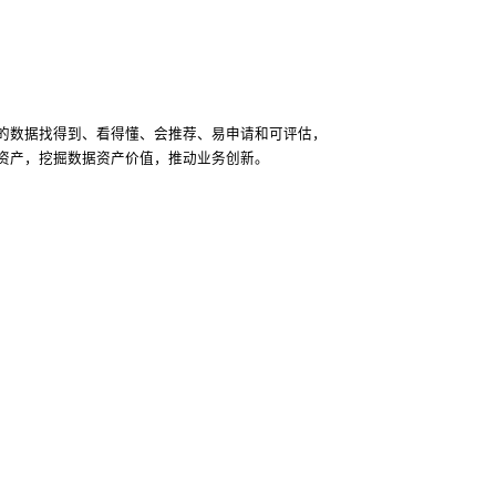
的数据找得到、看得懂、会推荐、易申请和可评估，
资产，挖掘数据资产价值，推动业务创新。