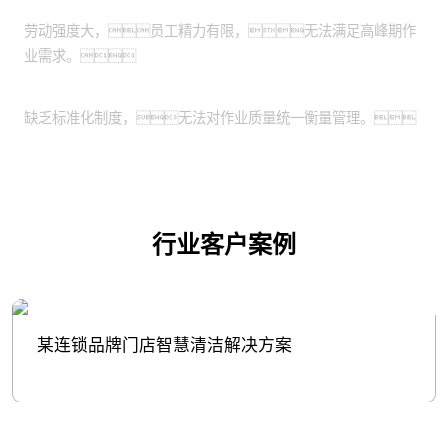
服务高峰期人员不足：
劳动强度大，员工精力有限，无法满足高峰期作
业需求。
作业质量需要标准化：
缺乏标准化制度，无法对作业质量统一衡量管理。
行业客户案例
某连锁品牌门店智慧清洁解决方案