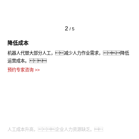
2
/
5
降低成本
机器人代替大部分人工，减少人力作业需求，降低
运营成本。
预约专家咨询 >>
适用场景
人力成本亟待优化：
人工成本升高，企业人力资源缺乏。