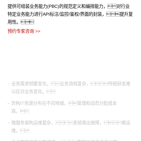
提供可组装业务能力(PBC)的规范定义和编排能力，对行业
特定业务能力进行API标注/监控/鉴权/界面的封装，提升复
用性。
预约专家咨询 >>
适用场景
业务需求频繁变化，业务流程复杂，传统研发难
以应对业务变化。
异构IT资源分布在不同地域，管理和动态分配成本
高。
微服务架构运维复杂，系统易出故障，难运
维。