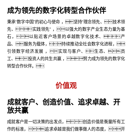
成为领先的数字化转型合作伙伴
秉承“数字中国”的初心与使命 ，坚持“理念领先、技术领
先、实践领先” ，以强大的数字产业生态力量为基
石，以贴近客户场景的卓越数字化技术、产
品、服务为载体，持续推动全社会数字化进程，
引领数字经济发展 ，实现与客户、生态、员
工、投资人的共生共赢 ，努力成为领先的数字化
转型合作伙伴。
价值观
成就客户、创造价值、追求卓越、开
放共赢
成就客户是一切决策的出发点，创造价值是衡量所有工
作的标准，追求卓越是我们做事做人的态度，开