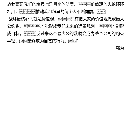
放共赢是我们的格局也是最终的结果。价值观的齿轮环环
相扣，推动着组织里的每个人不断向前。
“战略最核心的就是价值观。只有把大家的价值观做成最大
公约数，才能形成我们未来的远景规划，才能形
成目标。反过来这个最大公约数就会成为整个公司的约束
半径，最终成为自觉的行为。”
——郭为
股票代码：000034.SZ
BG大游集团控股
BG大游集团信息
BG大游集团问学