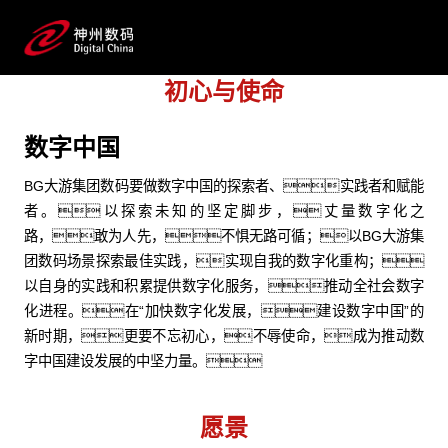
企业文化
BG大游集团数码的使命、愿景、价值观
初心与使命
数字中国
BG大游集团数码要做数字中国的探索者、实践者和赋能
者。以探索未知的坚定脚步，丈量数字化之
路，敢为人先，不惧无路可循；以BG大游集
团数码场景探索最佳实践，实现自我的数字化重构；
以自身的实践和积累提供数字化服务，推动全社会数字
化进程。在“加快数字化发展，建设数字中国”的
新时期，更要不忘初心，不辱使命，成为推动数
字中国建设发展的中坚力量。
愿景