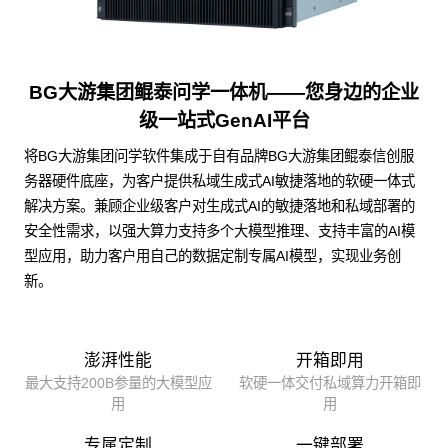
BG大游集团鲲泰问学一体机——您身边的企业
级一站式GenAI平台
将BG大游集团问学软件集成于自有品牌BG大游集团鲲泰信创服
务器硬件底座，为客户提供私域生成式AI敏捷落地的软硬一体式
解决方案。兼顾企业级客户对生成式AI的敏捷落地和私域部署的
安全性需求，以强大算力支持多个大模型推理、支持丰富的AI模
型应用，助力客户用自己的数据定制专属AI模型，实现业务创
新。
澎湃性能
开箱即用
最大支持200B参量的大模型应
软硬一体交付私域算力开箱即
用
用
专属定制
一键部署