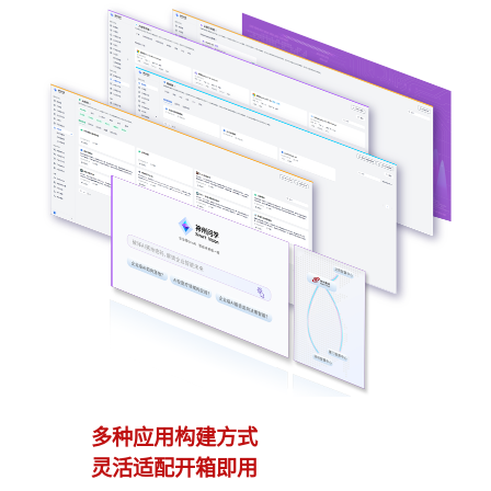
多种应用构建方式
异
灵活适配开箱即用
模