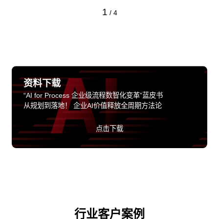
1
/
4
资料下载
“AI for Process 企业级流程数智化变革”蓝皮书
从规划到落地！ 企业AI价值释放全周期方法论
点击下载
行业客户案例