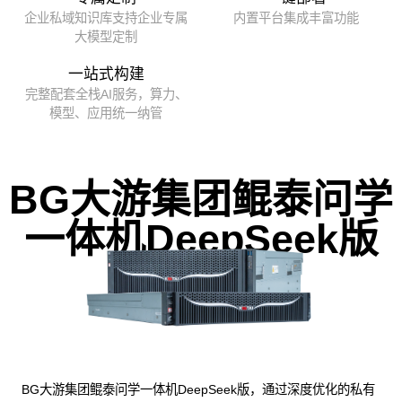
企业私域知识库支持企业专属
内置平台集成丰富功能
大模型定制
一站式构建
完整配套全栈AI服务，算力、
模型、应用统一纳管
BG大游集团鲲泰问学
一体机DeepSeek版
BG大游集团鲲泰问学一体机DeepSeek版，通过深度优化的私有