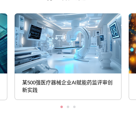
某500强医疗器械企业AI赋能药监评审创
新实践