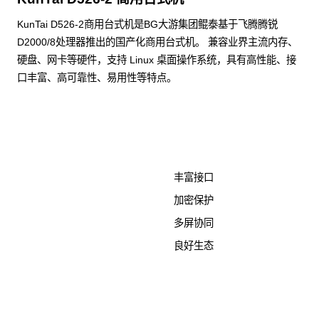
KunTai D526-2商用台式机是BG大游集团鲲泰基于飞腾腾锐
D2000/8处理器推出的国产化商用台式机。 兼容业界主流内存、
硬盘、网卡等硬件，支持 Linux 桌面操作系统，具有高性能、接
口丰富、高可靠性、易用性等特点。
了解更多计算终端产品
丰富接口
加密保护
多屏协同
良好生态
KunTai D526-2
商用台式机相关文档