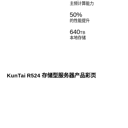
主频计算能力
50
%
的性能提升
640
TB
本地存储
KunTai R524 存储型服务器产品彩页
点击下载
KunTai R524
存储型服务器 白皮书