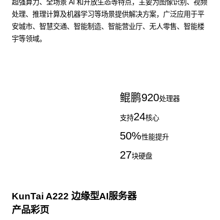
超强算力、全场景 Al 和开放生态等特点，主要为图像识别、视频
处理、推理计算及机器学习等场景提供解决方案，广泛应用于平
安城市、智慧交通、智能制造、智能营业厅、无人零售、智能楼
宇等领域。
了解更多AI算力服务器
鲲鹏
920
处理器
24
支持
核心
50
%
性能提升
27
块硬盘
KunTai A222 边缘型AI服务器
产品彩页