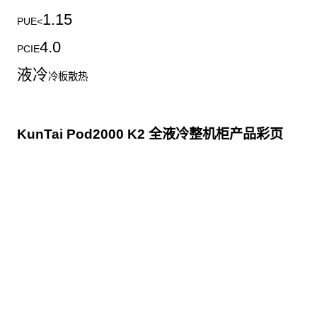
1.15
PUE<
4.0
PCIE
液冷
冷板散热
KunTai Pod2000 K2 全液冷整机柜产品彩页
点击下载