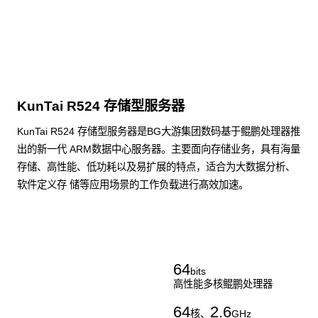
KunTai R524 存储型服务器
KunTai R524 存储型服务器是BG大游集团数码基于鲲鹏处理器推
出的新一代 ARM数据中心服务器。主要面向存储业务，具有海量
存储、高性能、低功耗以及易扩展的特点，适合为大数据分析、
软件定义存 储等应用场景的工作负载进行髙效加速。
了解更多通用算力服务器
64
bits
高性能多核鲲鹏处理器
64
2.6
核、
GHz