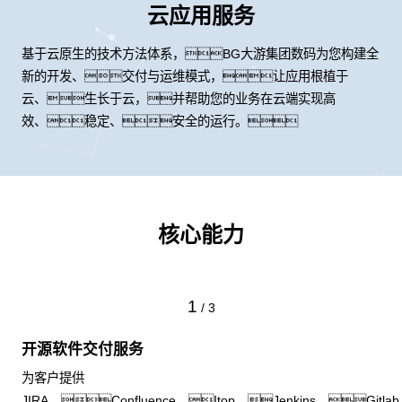
云应用服务
基于云原生的技术方法体系，BG大游集团数码为您构建全
新的开发、交付与运维模式，让应用根植于
云、生长于云，并帮助您的业务在云端实现高
效、稳定、安全的运行。
核心能力
2
/
3
应用容器化服务
为客户的传统架构应用提供应用容器化封装服务，使得应用
所需硬件资源可随时缩扩，保障客户应用的高可靠性与业务