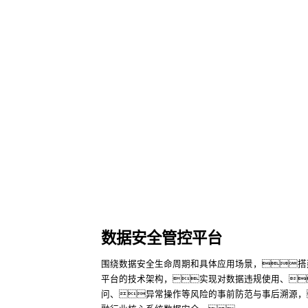
数据安全管控平台
围绕数据安全生命周期和具体应用场景，搭
平台的技术架构，实现对数据违规使用、
问、异常操作等风险的事前防范与事后溯源，