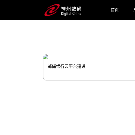
应链金融、数据资产入表融资等深层次的合
首页
预约专家咨询
某消费金融公司业务协同平台项目