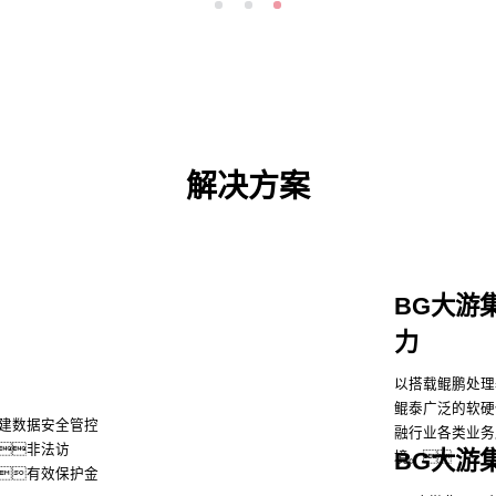
解决方案
BG大游
力
以搭载鲲鹏处理
鲲泰广泛的软硬
建数据安全管控
融行业各类业务
非法访
BG大游
境。
有效保护金