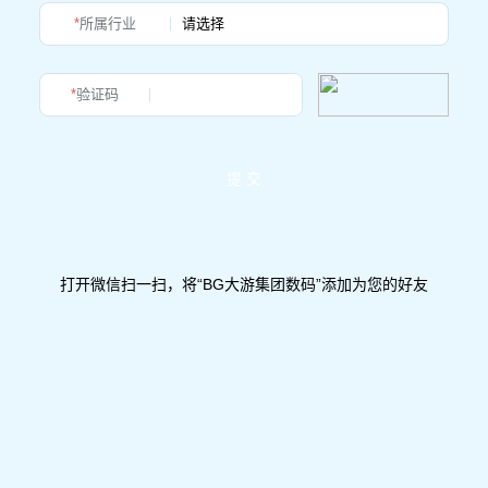
*
所属行业
*
验证码
提 交
打开微信扫一扫，将“BG大游集团数码”添加为您的好友