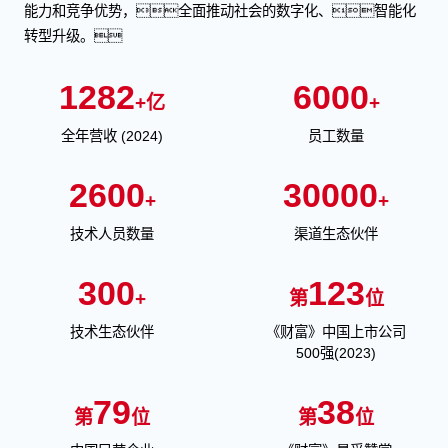
能力和竞争优势，全面推动社会的数字化、智能化
转型升级。
1282
6000
+亿
+
全年营收 (2024)
员工数量
2600
30000
+
+
技术人员数量
渠道生态伙伴
300
123
+
第
位
技术生态伙伴
《财富》中国上市公司
500强(2023)
79
38
第
位
第
位