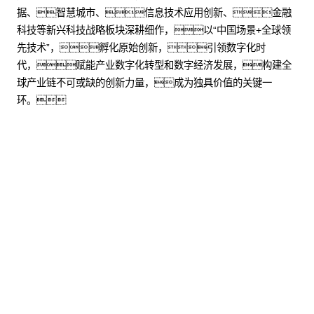
据、智慧城市、信息技术应用创新、金融
科技等新兴科技战略板块深耕细作，以“中国场景+全球领
先技术”，孵化原始创新，引领数字化时
代，赋能产业数字化转型和数字经济发展，构建全
球产业链不可或缺的创新力量，成为独具价值的关键一
环。
股票代码：000034.SZ
BG大游集团控股
BG大游集团信息
BG大游集团问学
BG大游集团鲲泰
BG大游集团云科
BG大游集团商桥
山石网科
高科数聚
GoPomelo