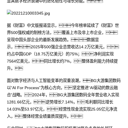
显其数字经济浪潮中的进化韧性与增长势能。
据《财富》中文版报道显示，今年榜单延续了《财富》世
界500强权威的制榜方法，覆盖上市及非上市企业，
呈现中国头部企业的最新发展趋势。数据显
示，2025年500强企业总营收达14.2万亿美元，
约占中国GDP（18.75万亿美元）的75%；净利润实现
7564亿美元，同比增长约7%，整体盈利能力持续提
升。
面对数字经济与人工智能变革的双重浪潮，BG大游集团数码
以“AI For Process”为核心方向，坚定推进“AI驱动的数云融
合”战略。2024年，BG大游集团数码全年营业收入实现
1281.66亿元，逆势增长7.14%，毛利额同比增长
14.03%至53.97亿元，经营性现金流实现25.05亿元净流
入，整体经营业绩量质双提升。