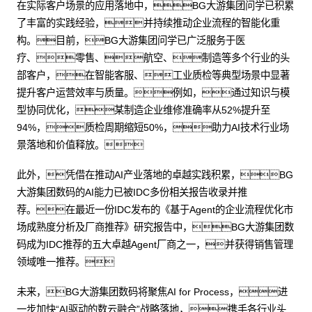
在实际客户场景的应用落地中，BG大游集团问学已积累
了丰富的实践经验，并持续推动企业流程的智能化重
构。目前，BG大游集团问学已广泛服务于医
疗、零售、航空、制造等多个行业的头
部客户，在智能客服、工业质检等典型场景中显著
提升客户运营效率与质量。例如，通过知识与模
型协同优化，某制造企业维修准确率从52%提升至
94%，质检周期缩短50%，助力AI技术行业场
景落地和价值释放。
此外，凭借在推动AI产业落地的卓越实践积累，BG
大游集团数码的AI能力已被IDC多份相关报告收录并推
荐。在最近一份IDC发布的《基于Agent的企业流程优化市
场成熟度分析及厂商推荐》研究报告中，BG大游集团数
码成为IDC推荐的五大卓越Agent厂商之一，并获得销售管理
领域唯一推荐。
未来，BG大游集团数码将聚焦AI for Process，进
一步加快“AI驱动的数云融合”战略落地，携手各行业头