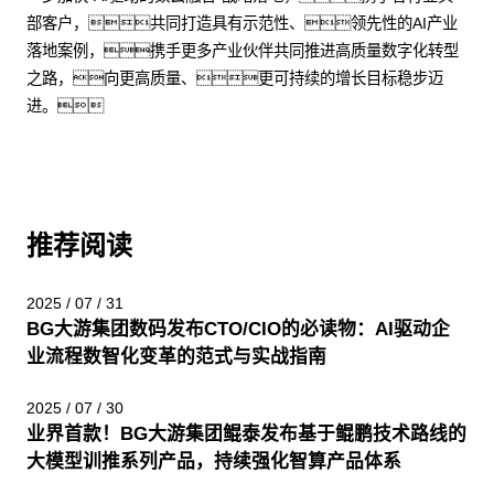
部客户，共同打造具有示范性、领先性的AI产业
落地案例，携手更多产业伙伴共同推进高质量数字化转型
之路，向更高质量、更可持续的增长目标稳步迈
进。
推荐阅读
2025 / 07 / 31
BG大游集团数码发布CTO/CIO的必读物：AI驱动企
业流程数智化变革的范式与实战指南
2025 / 07 / 30
业界首款！BG大游集团鲲泰发布基于鲲鹏技术路线的
大模型训推系列产品，持续强化智算产品体系