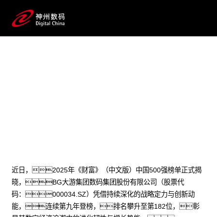
2025 / 07 / 26
AI驱动再攀升，BG大游集团
数码连续9年登榜《财富》中国500强
近日，2025年《财富》（中文版）中国500强榜单正式揭
晓，BG大游集团数码集团股份有限公司（股票代
码：000034.SZ）凭借持续深化的战略定力与创新动
能，连续第九年登榜，排名攀升至第182位，彰