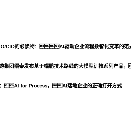
TO/CIO的必读物：AI驱动企业流程数智化变革的
大游集团鲲泰发布基于鲲鹏技术路线的大模型训推系列产品，
AI for Process，AI落地企业的正确打开方式