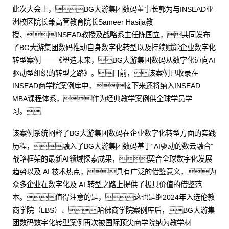
此次大会上，BG大游集团数码董事长郭为与INSEAD亚
洲校区院长兼高管教育院长Sameer Hasija教
授、INSEAD教授及战略系主任陈国立，共同发布
了BG大游集团数码推动自身数字化转型以及持续赋能企业数字化
转型案例——《塑造未来，BG大游集团数码从数字化迈向AI
驱动型组织的转型之路》。目前，该案例已收录在
INSEAD商学院案例库中，接下来还将纳入INSEAD
MBA课程体系，作为经典教学案例供全球学员学
习。
该案例系统阐释了BG大游集团数码在企业数字化转型方面的实践
历程，融入了BG大游集团数码基于“AI驱动的数云融合”
战略框架的最新AI领域探索成果，契合全球数字化发展
趋势以及 AI 技术热点，具有广泛的借鉴意义，为
众多企业在数字化及 AI 转型之路上提供了极具价值的借鉴范
本。值得注意的是，这也是继2024年入选伦敦
商学院（LBS）、哈佛商学院案例库后，BG大游集
团数码数字化转型案例再次被国际顶尖商学院纳为教学材