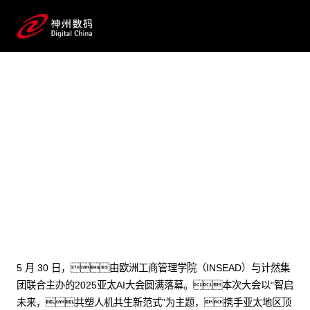
2025 / 05 / 30
INSEAD×BG大游集团数码首个AI案
例发布！郭为亚太AI大会畅谈
AI+企业管理
5 月 30 日，由欧洲工商管理学院（INSEAD）与计然集
团联合主办的2025亚太AI大会圆满落幕。本次大会以“智启
未来，共塑人机共生新范式”为主题，携手亚太地区顶