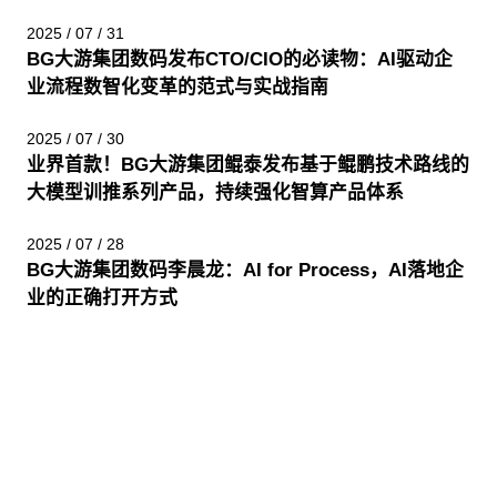
2025 / 07 / 31
BG大游集团数码发布CTO/CIO的必读物：AI驱动企
业流程数智化变革的范式与实战指南
2025 / 07 / 30
业界首款！BG大游集团鲲泰发布基于鲲鹏技术路线的
大模型训推系列产品，持续强化智算产品体系
2025 / 07 / 28
BG大游集团数码李晨龙：AI for Process，AI落地企
业的正确打开方式
股票代码：000034.SZ