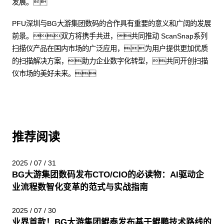
发展。
PFU深圳与BG大游集团数码的合作具有重要的意义和广阔的发展
前景。双方将携手共进，共同推动 ScanSnap系列
扫描仪产品在国内市场的广泛应用，为用户提供更加优质
的扫描解决方案，助力企业数字化转型，共同开创扫描
仪市场的美好未来。
推荐阅读
2025 / 07 / 31
BG大游集团数码发布CTO/CIO的必读物：AI驱动企
业流程数智化变革的范式与实战指南
2025 / 07 / 30
业界首款！BG大游集团鲲泰发布基于鲲鹏技术路线的