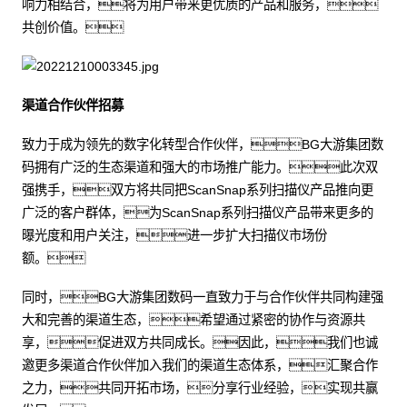
响力相结合，将为用户带来更优质的产品和服务，
共创价值。
渠道合作伙伴招募
致力于成为领先的数字化转型合作伙伴，BG大游集团数
码拥有广泛的生态渠道和强大的市场推广能力。此次双
强携手，双方将共同把ScanSnap系列扫描仪产品推向更
广泛的客户群体，为ScanSnap系列扫描仪产品带来更多的
曝光度和用户关注，进一步扩大扫描仪市场份
额。
同时，BG大游集团数码一直致力于与合作伙伴共同构建强
大和完善的渠道生态，希望通过紧密的协作与资源共
享，促进双方共同成长。因此，我们也诚
邀更多渠道合作伙伴加入我们的渠道生态体系，汇聚合作
之力，共同开拓市场，分享行业经验，实现共赢