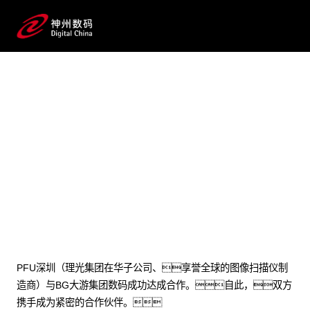
2024 / 10 / 28
理光图像扫描仪与BG大游集团数码达
成合作，渠道合作伙伴招募正
式开启
PFU深圳（理光集团在华子公司、享誉全球的图像扫描仪制
造商）与BG大游集团数码成功达成合作。自此，双方
携手成为紧密的合作伙伴。