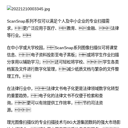
ScanSnap系列不仅可以满足个人及中小企业的专业扫描需
求，更广泛应用于医疗、教育、金融、法律
等行业。
在中小学或大学校园，ScanSnap系列图像扫描仪可将课堂
信息、电子资料投影至电子黑板；或将学生作业扫描
分享用以辅助学习；还可轻松将学校、学生各类
档案及文件进行数字化管理，减少纸质文档与繁杂的文件整
理工作。
在法律行业中，法律文书电子化更是法律领域数字化转型
的重要趋势，电子化的法律文书不仅便于检索和查
询，更可以有效提供工作效率，节约司法资
源。
理光图像扫描仪的专业扫描技术与BG大游集团数码的强大市场影