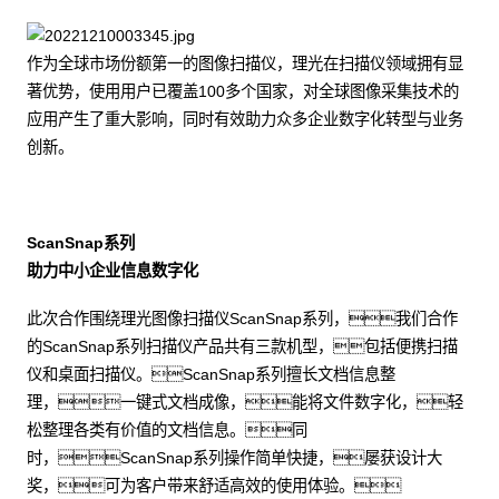
作为全球市场份额第一的图像扫描仪，理光在扫描仪领域拥有显
著优势，使用用户已覆盖100多个国家，对全球图像采集技术的
应用产生了重大影响，同时有效助力众多企业数字化转型与业务
创新。
ScanSnap系列
助力中小企业信息数字化
此次合作围绕理光图像扫描仪ScanSnap系列，我们合作
的ScanSnap系列扫描仪产品共有三款机型，包括便携扫描
仪和桌面扫描仪。ScanSnap系列擅长文档信息整
理，一键式文档成像，能将文件数字化，轻
松整理各类有价值的文档信息。同
时，ScanSnap系列操作简单快捷，屡获设计大
奖，可为客户带来舒适高效的使用体验。