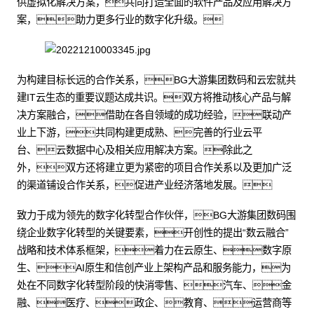
供虚拟化解决方案，共同打造全面的软件产品及应用解决方
案，助力更多行业的数字化升级。
为构建目标长远的合作关系，BG大游集团数码和云宏就共
建IT云生态的重要议题达成共识。双方将推动核心产品与解
决方案融合，借助在各自领域的成功经验，联动产
业上下游，共同构建更成熟、完善的行业云平
台、云数据中心及相关应用解决方案。除此之
外，双方还将建立更为紧密的项目合作关系以及更加广泛
的渠道铺设合作关系，促进产业经济落地发展。
致力于成为领先的数字化转型合作伙伴，BG大游集团数码围
绕企业数字化转型的关键要素，开创性的提出“数云融合”
战略和技术体系框架，着力在云原生、数字原
生、AI原生和信创产业上架构产品和服务能力，为
处在不同数字化转型阶段的快消零售、汽车、金
融、医疗、政企、教育、运营商等