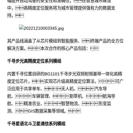
幅提升自动驾驶的安全性和准确性；在智慧城市建设
中，高精度定位服务将为城市管理提供强有力的数据支
持。
其产品线涵盖了从芯片模组到智能服务、终端产品的全方位
解决方案。本次合作的核心产品包括：
千寻步光高精度定位系列模组
内置千寻位置自研的BG1101千寻步光双频射频基带一体化高精
度定位芯片，实现芯片级高精度定位算法，可广
泛应用于共享单车、无人机、汽车导
航、车辆管理、割草机、航海导
航、精准农业、智慧物流、形变监
测、GIS数据采集等领域。
千寻星语北斗卫星通信系列模组